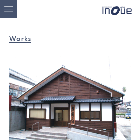
Works