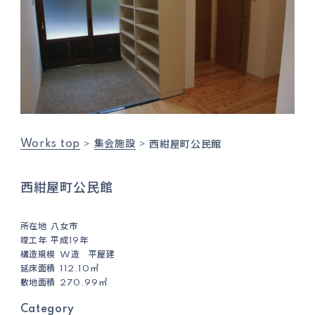
Works top
集会施設
西紺屋町公民館
西紺屋町公民館
所在地
八女市
竣工年
平成19年
構造規模
W造 平屋建
延床面積
112.10㎡
敷地面積
270.99㎡
Category