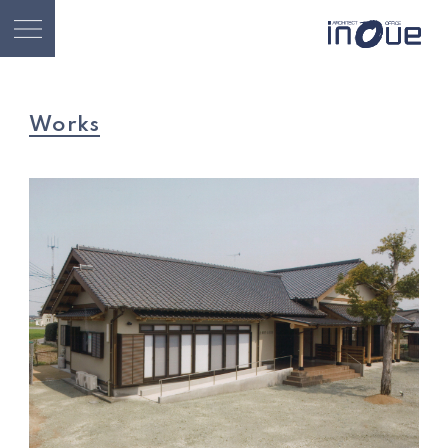
Works