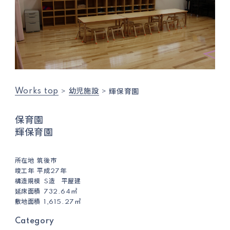
Works top
幼児施設
輝保育園
保育園
輝保育園
所在地
筑後市
竣工年
平成27年
構造規模
S造 平屋建
延床面積
732.64㎡
敷地面積
1,615.27㎡
Category