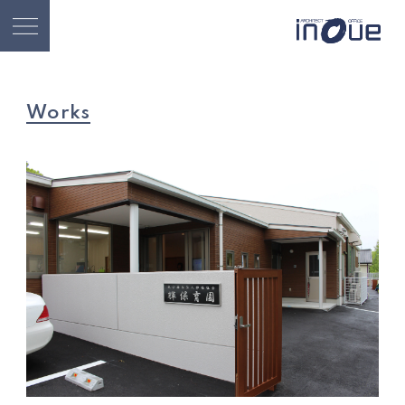
Works