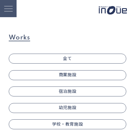
Works
全て
商業施設
宿泊施設
幼児施設
学校・教育施設