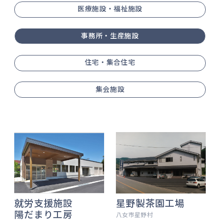
医療施設・福祉施設
事務所・生産施設
住宅・集合住宅
集会施設
就労支援施設
星野製茶園工場
陽だまり工房
八女市星野村