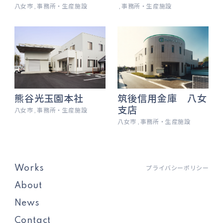
八女市
事務所・生産施設
事務所・生産施設
熊谷光玉園本社
筑後信用金庫 八女
支店
八女市
事務所・生産施設
八女市
事務所・生産施設
Works
プライバシーポリシー
About
News
Contact