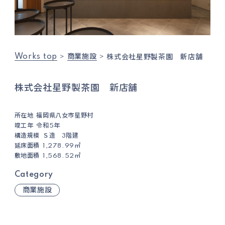
Works top
商業施設
株式会社星野製茶園 新店舗
株式会社星野製茶園 新店舗
所在地
福岡県八女市星野村
竣工年
令和5年
構造規模
Ｓ造 3階建
延床面積
1,278.99㎡
敷地面積
1,568.52㎡
Category
商業施設