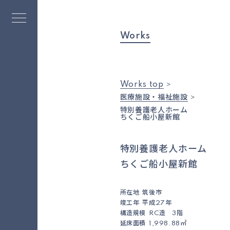
Works
Works top
医療施設・福祉施設
特別養護老人ホーム
ちくご船小屋新館
特別養護老人ホーム
ちくご船小屋新館
所在地
筑後市
竣工年
平成27年
構造規模
RC造 3階
延床面積
1,998.88㎡