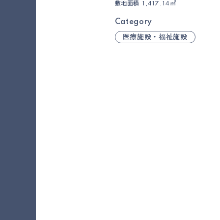
敷地面積
1,417.14㎡
Category
医療施設・福祉施設